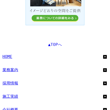
▲TOPへ
HOME
業務案内
採用情報
施工実績
会社概要